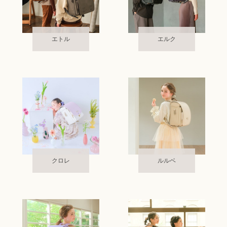
エトル
エルク
クロレ
ルルベ