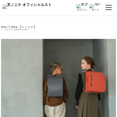
Nino Y Nina 【ニノニナ】
ニュアンスカラーレザー