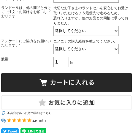
ランドセルは、他の商品と分け
大切なお子さまのランドセルを安心してお受け
てご注文・お届けをお願いして
取りいただけるよう最優先で進めるため、
おります:
恐れ入りますが、他のお品との同梱は承ってお
りません。
アンケートにご協力をお願いい
ニノニナの購入経緯を教えてください。
たします。:
数量:
個
不具合があった際の詳細はこちら
4.9
(8件)