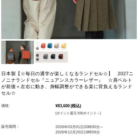
日本製【☆毎日の通学が楽しくなるランドセル☆】 2027ニ
ノニナランドセル『ニュアンスカラーレザー』 ☆肩ベルト
が前後＋左右に動き、身幅調整ができる楽に背負えるランド
セル☆
価格:
¥83,600
(税込)
[ポイント還元 836ポイント～]
販売期間：
2026年03月01日20時00分～
2026年12月20日19時59分