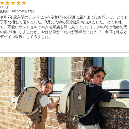
lulu 様
投稿日：2025年03月17日
令和7年度入学のランドセルを令和6年の12月に届くようにお願いし、とても
丁寧な梱包で届きました。3月に入学の記念撮影も出来ました。とても軽
く、可愛いランドセルで本人も家族も気に入っています。姉の時は他者の馬
の皮の物にしましたが、やはり重かったのが難点だったので、今回は軽さと
デザイン重視にしてみました。