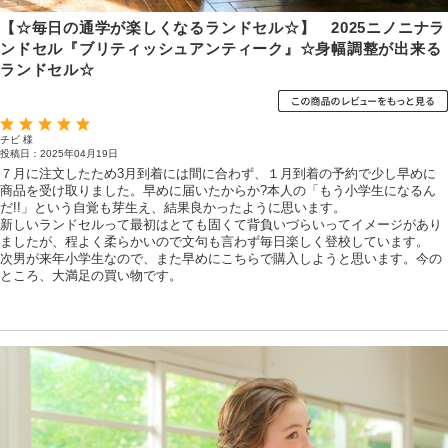
【☆毎日の通学が楽しくなるランドセル☆】 2025ニノニナラ
ンドセル『ブリティッシュアンティーク』☆身幅調整が出来る
ランドセル☆
チビ 様
投稿日：2025年04月19日
７月に注文したため3月到着には間に合わず、１月到着の予約で少し早めに
商品を受け取りました。早めに届いたからか?本人の「もう小学生になるん
だ!!」という自覚も芽生え、結果良かったように思います。
新しいランドセルって最初はとても固くて背負いづらいってイメージがあり
ましたが、程よく柔らかいので文句も言わず毎日楽しく登校しています。
次男が来年小学生なので、また早めにこちらで購入しようと思います。今の
ところ、大満足の買い物です。