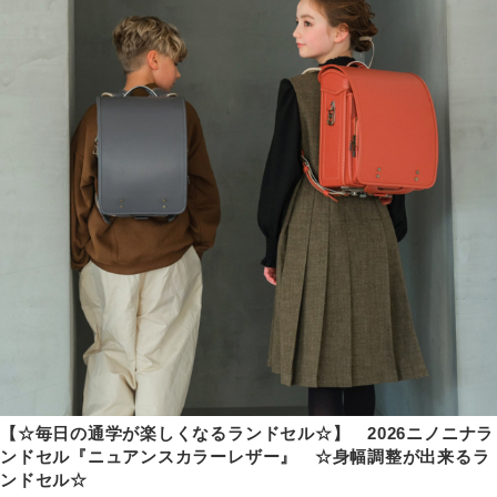
【☆毎日の通学が楽しくなるランドセル☆】 2026ニノニナラ
ンドセル『ニュアンスカラーレザー』 ☆身幅調整が出来るラ
ンドセル☆