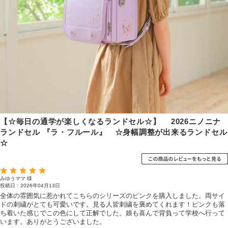
【☆毎日の通学が楽しくなるランドセル☆】 2026ニノニナ
ランドセル 『ラ・フルール』 ☆身幅調整が出来るランドセル
☆
みゆうママ 様
投稿日：2026年04月13日
全体の雰囲気に惹かれてこちらのシリーズのピンクを購入しました。両サイ
ドの刺繍がとても可愛いです。見る人皆刺繍を褒めてくれます！ピンクも落
ち着いた感じでこの色にして正解でした。娘も喜んで背負って学校へ行って
います。ありがとうございました。