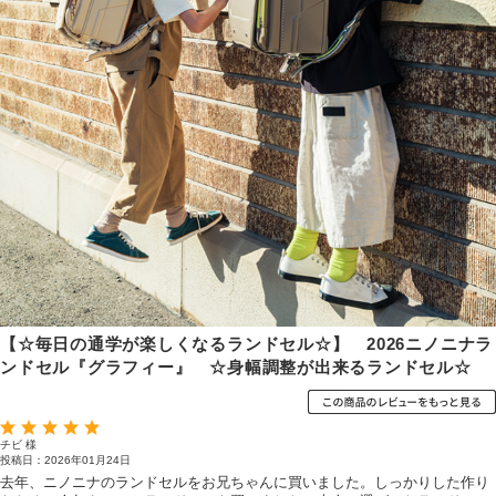
【☆毎日の通学が楽しくなるランドセル☆】 2026ニノニナラ
ンドセル『グラフィー』 ☆身幅調整が出来るランドセル☆
チビ 様
投稿日：2026年01月24日
去年、ニノニナのランドセルをお兄ちゃんに買いました。しっかりした作り