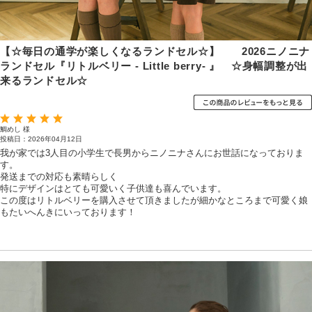
【☆毎日の通学が楽しくなるランドセル☆】 2026ニノニナ
ランドセル『リトルベリー - Little berry- 』 ☆身幅調整が出
来るランドセル☆
鯛めし 様
投稿日：2026年04月12日
我が家では3人目の小学生で長男からニノニナさんにお世話になっておりま
す。
発送までの対応も素晴らしく
特にデザインはとても可愛いく子供達も喜んでいます。
この度はリトルベリーを購入させて頂きましたが細かなところまで可愛く娘
もたいへんきにいっております！