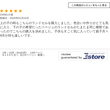
CHAELA 様
投稿日：2025年01月22日
上の子の時もこちらのランドセルを購入しました。色合いや作りがとても気
に入り、下の子の希望だったベージュのランドセルがたまたま同じ種類であ
ったのでこちらの購入を決めました。子供もすごく気に入っていて親子共々
4月が待ち遠しいです。
1件～10件（全443件） 1/45ページ
1
2
3
4
5
次へ
次の5ページへ
最後へ