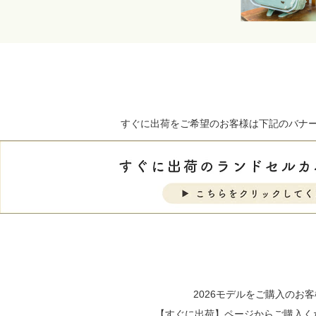
グラフィー
グランプ
ビジュード
フェリーチェ
すぐに出荷をご希望のお客様は
下記のバナ
2026モデルをご購入のお
【すぐに出荷】ページからご購入く