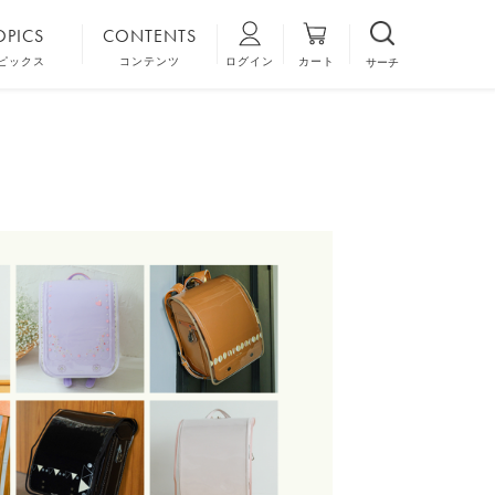
OPICS
CONTENTS
ニナ神戸本店
ランドセルのご注文方法
示会情報
FAQ
グお申し込み
6年間保証
フォトキャンペーン
レビューキャンペーン