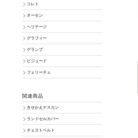
コレト
オーセン
ヘリテージ
グラフィー
グランプ
ビジュード
フェリーチェ
関連商品
きせかえナスカン
ランドセルカバー
チェストベルト