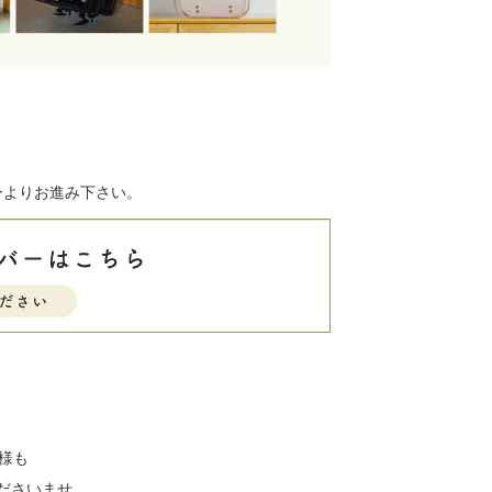
ーよりお進み下さい。
客様も
ださいませ。