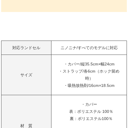
対応ランドセル
ニノニナ/すべてのモデルに対応
・カバー/縦35.5cm×幅24cm
・ストラップ/各6cm（ホック留め
サイズ
時）
・吸熱放熱剤/16cm×18.5cm
・カバー
表：ポリエステル 100％
裏：ポリエステル100％
材 質