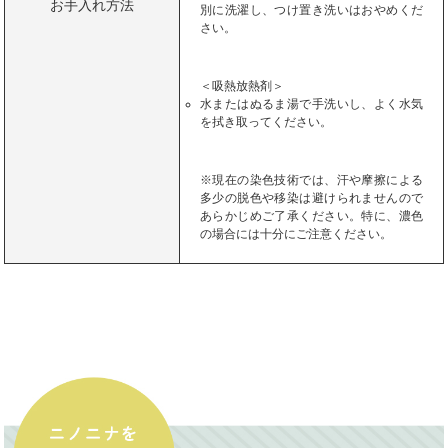
お手入れ方法
別に洗濯し、つけ置き洗いはおやめくだ
さい。
＜吸熱放熱剤＞
水またはぬるま湯で手洗いし、よく水気
を拭き取ってください。
※現在の染色技術では、汗や摩擦による
多少の脱色や移染は避けられませんので
あらかじめご了承ください。特に、濃色
の場合には十分にご注意ください。