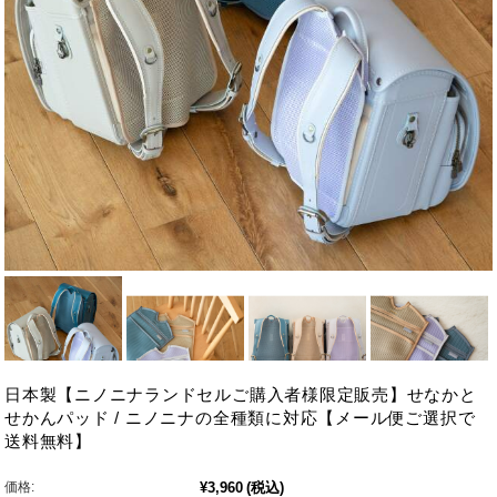
日本製【ニノニナランドセルご購入者様限定販売】せなかと
せかんパッド / ニノニナの全種類に対応【メール便ご選択で
送料無料】
価格:
¥3,960
(税込)