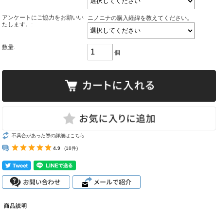
アンケートにご協力をお願いい
ニノニナの購入経緯を教えてください。
たします。:
数量:
個
不具合があった際の詳細はこちら
4.9
(18件)
商品説明