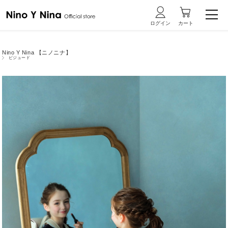
Nino Y Nina 【ニノニナ】
ビジュード