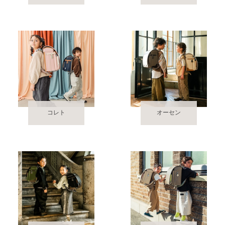
コレト
オーセン