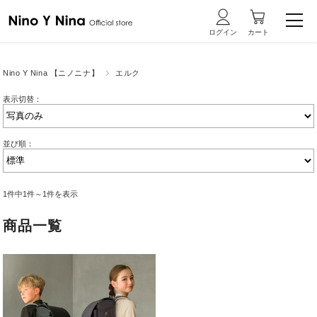
Nino Y Nina 【ニノニナ】
エルク
表示切替：
並び順：
1件中1件～1件を表示
商品一覧