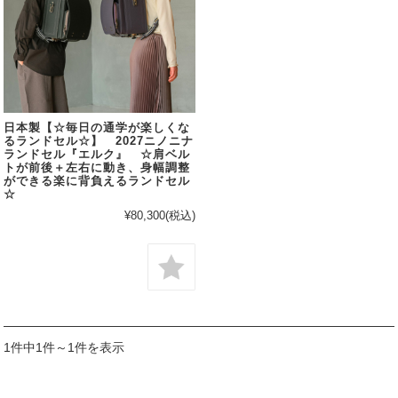
日本製【☆毎日の通学が楽しくな
るランドセル☆】 2027ニノニナ
ランドセル『エルク』 ☆肩ベル
トが前後＋左右に動き、身幅調整
ができる楽に背負えるランドセル
☆
¥80,300
(税込)
1件中1件～1件を表示